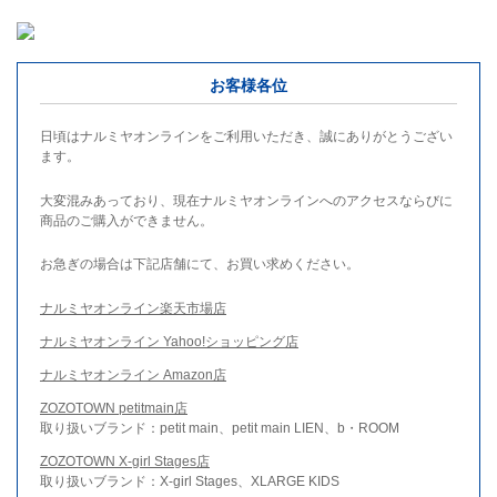
お客様各位
日頃はナルミヤオンラインをご利用いただき、誠にありがとうござい
ます。
大変混みあっており、現在ナルミヤオンラインへのアクセスならびに
商品のご購入ができません。
お急ぎの場合は下記店舗にて、お買い求めください。
ナルミヤオンライン楽天市場店
ナルミヤオンライン Yahoo!ショッピング店
ナルミヤオンライン Amazon店
ZOZOTOWN petitmain店
取り扱いブランド：petit main、petit main LIEN、b・ROOM
ZOZOTOWN X-girl Stages店
取り扱いブランド：X-girl Stages、XLARGE KIDS