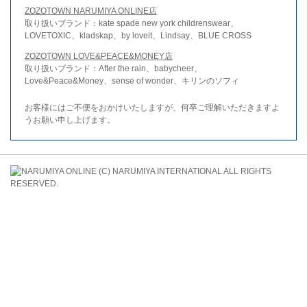
ZOZOTOWN NARUMIYA ONLINE店
取り扱いブランド：kate spade new york childrenswear、
LOVETOXIC、kladskap、by loveit、Lindsay、BLUE CROSS
ZOZOTOWN LOVE&PEACE&MONEY店
取り扱いブランド：After the rain、babycheer、
Love&Peace&Money、sense of wonder、キリンのソフィ
お客様にはご不便をおかけいたしますが、何卒ご理解いただきますよ
うお願い申し上げます。