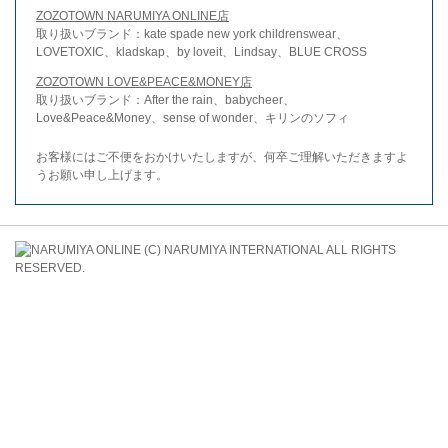
ZOZOTOWN NARUMIYA ONLINE店
取り扱いブランド：kate spade new york childrenswear、
LOVETOXIC、kladskap、by loveit、Lindsay、BLUE CROSS
ZOZOTOWN LOVE&PEACE&MONEY店
取り扱いブランド：After the rain、babycheer、
Love&Peace&Money、sense of wonder、キリンのソフィ
お客様にはご不便をおかけいたしますが、何卒ご理解いただきますよ
うお願い申し上げます。