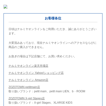
お客様各位
日頃はナルミヤオンラインをご利用いただき、誠にありがとうござい
ます。
大変混みあっており、現在ナルミヤオンラインへのアクセスならびに
商品のご購入ができません。
お急ぎの場合は下記店舗にて、お買い求めください。
ナルミヤオンライン楽天市場店
ナルミヤオンライン Yahoo!ショッピング店
ナルミヤオンライン Amazon店
ZOZOTOWN petitmain店
取り扱いブランド：petit main、petit main LIEN、b・ROOM
ZOZOTOWN X-girl Stages店
取り扱いブランド：X-girl Stages、XLARGE KIDS