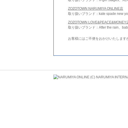
ZOZOTOWN NARUMIYA ONLINE店
取り扱いブランド：kate spade new york 
ZOZOTOWN LOVE&PEACE&MONEY
取り扱いブランド：After the rain、bab
お客様にはご不便をおかけいたします