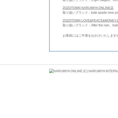
ZOZOTOWN NARUMIYA ONLINE店
取り扱いブランド：kate spade new york 
ZOZOTOWN LOVE&PEACE&MONEY
取り扱いブランド：After the rain、bab
お客様にはご不便をおかけいたします