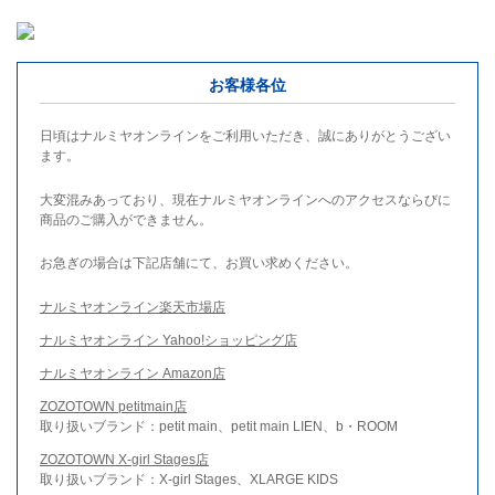
お客様各位
日頃はナルミヤオンラインをご利用いただき、誠にありがとうござい
ます。
大変混みあっており、現在ナルミヤオンラインへのアクセスならびに
商品のご購入ができません。
お急ぎの場合は下記店舗にて、お買い求めください。
ナルミヤオンライン楽天市場店
ナルミヤオンライン Yahoo!ショッピング店
ナルミヤオンライン Amazon店
ZOZOTOWN petitmain店
取り扱いブランド：petit main、petit main LIEN、b・ROOM
ZOZOTOWN X-girl Stages店
取り扱いブランド：X-girl Stages、XLARGE KIDS