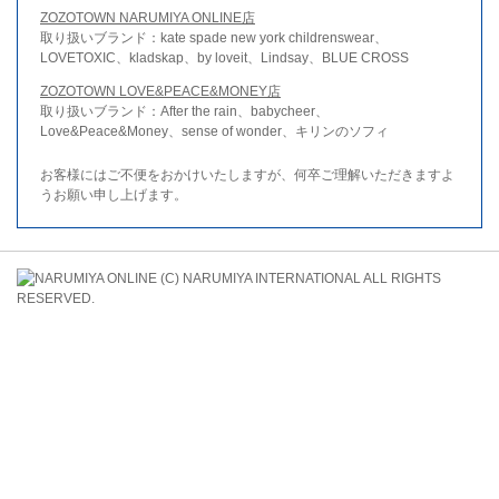
ZOZOTOWN NARUMIYA ONLINE店
取り扱いブランド：kate spade new york childrenswear、
LOVETOXIC、kladskap、by loveit、Lindsay、BLUE CROSS
ZOZOTOWN LOVE&PEACE&MONEY店
取り扱いブランド：After the rain、babycheer、
Love&Peace&Money、sense of wonder、キリンのソフィ
お客様にはご不便をおかけいたしますが、何卒ご理解いただきますよ
うお願い申し上げます。