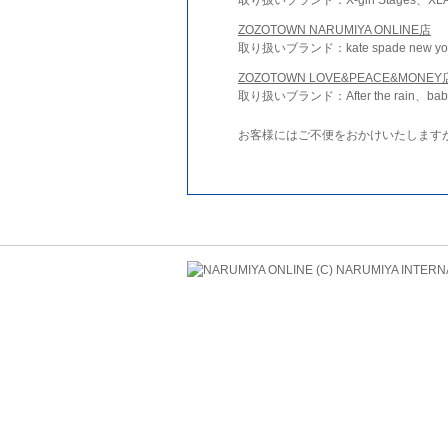
ZOZOTOWN NARUMIYA ONLINE店
取り扱いブランド：kate spade new york 
ZOZOTOWN LOVE&PEACE&MONEY
取り扱いブランド：After the rain、bab
お客様にはご不便をおかけいたします