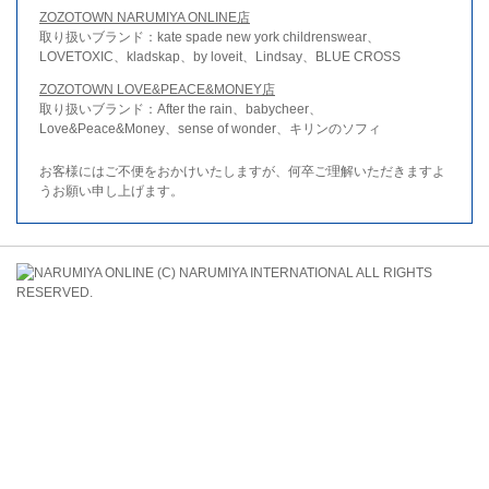
ZOZOTOWN NARUMIYA ONLINE店
取り扱いブランド：kate spade new york childrenswear、
LOVETOXIC、kladskap、by loveit、Lindsay、BLUE CROSS
ZOZOTOWN LOVE&PEACE&MONEY店
取り扱いブランド：After the rain、babycheer、
Love&Peace&Money、sense of wonder、キリンのソフィ
お客様にはご不便をおかけいたしますが、何卒ご理解いただきますよ
うお願い申し上げます。