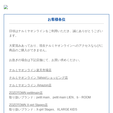
お客様各位
日頃はナルミヤオンラインをご利用いただき、誠にありがとうござい
ます。
大変混みあっており、現在ナルミヤオンラインへのアクセスならびに
商品のご購入ができません。
お急ぎの場合は下記店舗にて、お買い求めください。
ナルミヤオンライン楽天市場店
ナルミヤオンライン Yahoo!ショッピング店
ナルミヤオンライン Amazon店
ZOZOTOWN petitmain店
取り扱いブランド：petit main、petit main LIEN、b・ROOM
ZOZOTOWN X-girl Stages店
取り扱いブランド：X-girl Stages、XLARGE KIDS