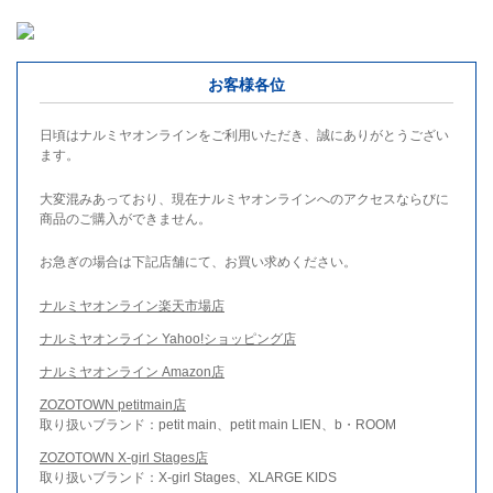
お客様各位
日頃はナルミヤオンラインをご利用いただき、誠にありがとうござい
ます。
大変混みあっており、現在ナルミヤオンラインへのアクセスならびに
商品のご購入ができません。
お急ぎの場合は下記店舗にて、お買い求めください。
ナルミヤオンライン楽天市場店
ナルミヤオンライン Yahoo!ショッピング店
ナルミヤオンライン Amazon店
ZOZOTOWN petitmain店
取り扱いブランド：petit main、petit main LIEN、b・ROOM
ZOZOTOWN X-girl Stages店
取り扱いブランド：X-girl Stages、XLARGE KIDS