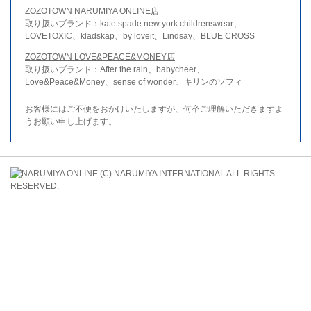
ZOZOTOWN NARUMIYA ONLINE店
取り扱いブランド：kate spade new york childrenswear、
LOVETOXIC、kladskap、by loveit、Lindsay、BLUE CROSS
ZOZOTOWN LOVE&PEACE&MONEY店
取り扱いブランド：After the rain、babycheer、
Love&Peace&Money、sense of wonder、キリンのソフィ
お客様にはご不便をおかけいたしますが、何卒ご理解いただきますよ
うお願い申し上げます。