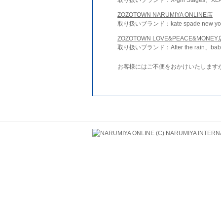
ZOZOTOWN NARUMIYA ONLINE店
取り扱いブランド：kate spade new york 
ZOZOTOWN LOVE&PEACE&MONEY
取り扱いブランド：After the rain、bab
お客様にはご不便をおかけいたします