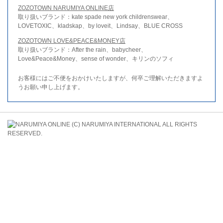
ZOZOTOWN NARUMIYA ONLINE店
取り扱いブランド：kate spade new york childrenswear、
LOVETOXIC、kladskap、by loveit、Lindsay、BLUE CROSS
ZOZOTOWN LOVE&PEACE&MONEY店
取り扱いブランド：After the rain、babycheer、
Love&Peace&Money、sense of wonder、キリンのソフィ
お客様にはご不便をおかけいたしますが、何卒ご理解いただきますよ
うお願い申し上げます。