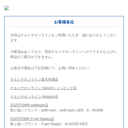
お客様各位
日頃はナルミヤオンラインをご利用いただき、誠にありがとうござい
ます。
大変混みあっており、現在ナルミヤオンラインへのアクセスならびに
商品のご購入ができません。
お急ぎの場合は下記店舗にて、お買い求めください。
ナルミヤオンライン楽天市場店
ナルミヤオンライン Yahoo!ショッピング店
ナルミヤオンライン Amazon店
ZOZOTOWN petitmain店
取り扱いブランド：petit main、petit main LIEN、b・ROOM
ZOZOTOWN X-girl Stages店
取り扱いブランド：X-girl Stages、XLARGE KIDS