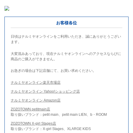
お客様各位
日頃はナルミヤオンラインをご利用いただき、誠にありがとうござい
ます。
大変混みあっており、現在ナルミヤオンラインへのアクセスならびに
商品のご購入ができません。
お急ぎの場合は下記店舗にて、お買い求めください。
ナルミヤオンライン楽天市場店
ナルミヤオンライン Yahoo!ショッピング店
ナルミヤオンライン Amazon店
ZOZOTOWN petitmain店
取り扱いブランド：petit main、petit main LIEN、b・ROOM
ZOZOTOWN X-girl Stages店
取り扱いブランド：X-girl Stages、XLARGE KIDS