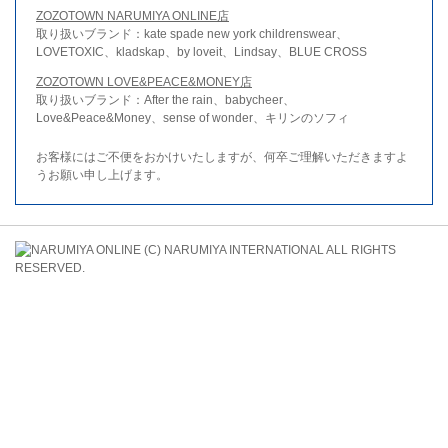
ZOZOTOWN NARUMIYA ONLINE店
取り扱いブランド：kate spade new york childrenswear、
LOVETOXIC、kladskap、by loveit、Lindsay、BLUE CROSS
ZOZOTOWN LOVE&PEACE&MONEY店
取り扱いブランド：After the rain、babycheer、
Love&Peace&Money、sense of wonder、キリンのソフィ
お客様にはご不便をおかけいたしますが、何卒ご理解いただきますよ
うお願い申し上げます。