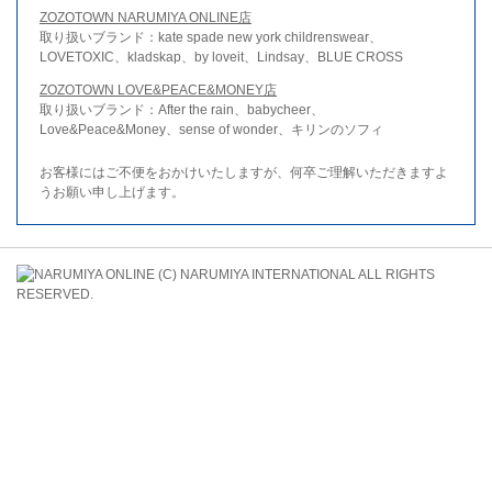
ZOZOTOWN NARUMIYA ONLINE店
取り扱いブランド：kate spade new york childrenswear、
LOVETOXIC、kladskap、by loveit、Lindsay、BLUE CROSS
ZOZOTOWN LOVE&PEACE&MONEY店
取り扱いブランド：After the rain、babycheer、
Love&Peace&Money、sense of wonder、キリンのソフィ
お客様にはご不便をおかけいたしますが、何卒ご理解いただきますよ
うお願い申し上げます。