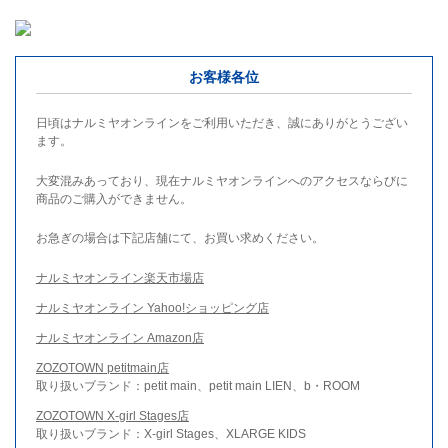
お客様各位
日頃はナルミヤオンラインをご利用いただき、誠にありがとうござい
ます。
大変混みあっており、現在ナルミヤオンラインへのアクセスならびに
商品のご購入ができません。
お急ぎの場合は下記店舗にて、お買い求めください。
ナルミヤオンライン楽天市場店
ナルミヤオンライン Yahoo!ショッピング店
ナルミヤオンライン Amazon店
ZOZOTOWN petitmain店
取り扱いブランド：petit main、petit main LIEN、b・ROOM
ZOZOTOWN X-girl Stages店
取り扱いブランド：X-girl Stages、XLARGE KIDS