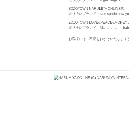
ZOZOTOWN NARUMIYA ONLINE店
取り扱いブランド：kate spade new york 
ZOZOTOWN LOVE&PEACE&MONEY
取り扱いブランド：After the rain、bab
お客様にはご不便をおかけいたします