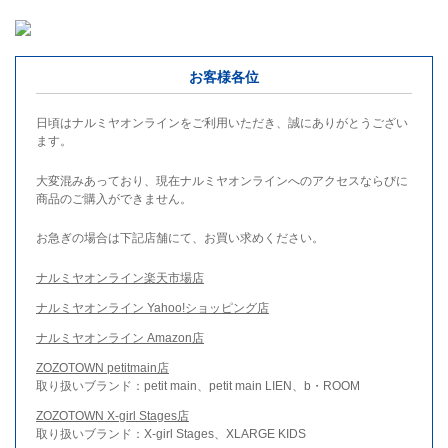
お客様各位
日頃はナルミヤオンラインをご利用いただき、誠にありがとうござい
ます。
大変混みあっており、現在ナルミヤオンラインへのアクセスならびに
商品のご購入ができません。
お急ぎの場合は下記店舗にて、お買い求めください。
ナルミヤオンライン楽天市場店
ナルミヤオンライン Yahoo!ショッピング店
ナルミヤオンライン Amazon店
ZOZOTOWN petitmain店
取り扱いブランド：petit main、petit main LIEN、b・ROOM
ZOZOTOWN X-girl Stages店
取り扱いブランド：X-girl Stages、XLARGE KIDS