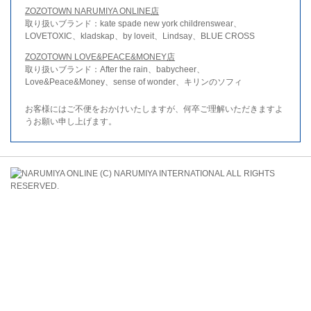
ZOZOTOWN NARUMIYA ONLINE店
取り扱いブランド：kate spade new york childrenswear、
LOVETOXIC、kladskap、by loveit、Lindsay、BLUE CROSS
ZOZOTOWN LOVE&PEACE&MONEY店
取り扱いブランド：After the rain、babycheer、
Love&Peace&Money、sense of wonder、キリンのソフィ
お客様にはご不便をおかけいたしますが、何卒ご理解いただきますよ
うお願い申し上げます。