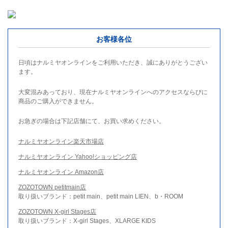
お客様各位
日頃はナルミヤオンラインをご利用いただき、誠にありがとうござい
ます。
大変混みあっており、現在ナルミヤオンラインへのアクセスならびに
商品のご購入ができません。
お急ぎの場合は下記店舗にて、お買い求めください。
ナルミヤオンライン楽天市場店
ナルミヤオンライン Yahoo!ショッピング店
ナルミヤオンライン Amazon店
ZOZOTOWN petitmain店
取り扱いブランド：petit main、petit main LIEN、b・ROOM
ZOZOTOWN X-girl Stages店
取り扱いブランド：X-girl Stages、XLARGE KIDS