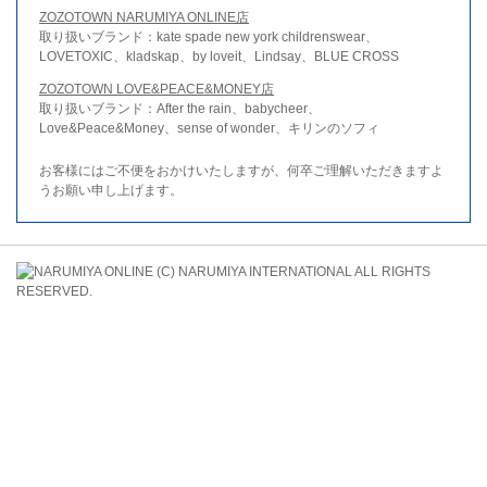
ZOZOTOWN NARUMIYA ONLINE店
取り扱いブランド：kate spade new york childrenswear、
LOVETOXIC、kladskap、by loveit、Lindsay、BLUE CROSS
ZOZOTOWN LOVE&PEACE&MONEY店
取り扱いブランド：After the rain、babycheer、
Love&Peace&Money、sense of wonder、キリンのソフィ
お客様にはご不便をおかけいたしますが、何卒ご理解いただきますよ
うお願い申し上げます。