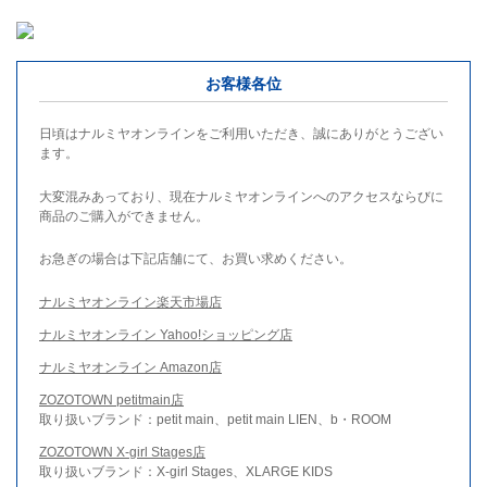
お客様各位
日頃はナルミヤオンラインをご利用いただき、誠にありがとうござい
ます。
大変混みあっており、現在ナルミヤオンラインへのアクセスならびに
商品のご購入ができません。
お急ぎの場合は下記店舗にて、お買い求めください。
ナルミヤオンライン楽天市場店
ナルミヤオンライン Yahoo!ショッピング店
ナルミヤオンライン Amazon店
ZOZOTOWN petitmain店
取り扱いブランド：petit main、petit main LIEN、b・ROOM
ZOZOTOWN X-girl Stages店
取り扱いブランド：X-girl Stages、XLARGE KIDS