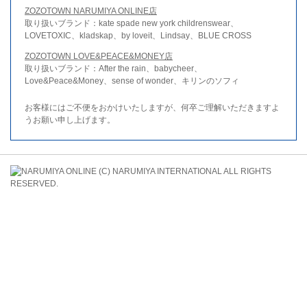
ZOZOTOWN NARUMIYA ONLINE店
取り扱いブランド：kate spade new york childrenswear、
LOVETOXIC、kladskap、by loveit、Lindsay、BLUE CROSS
ZOZOTOWN LOVE&PEACE&MONEY店
取り扱いブランド：After the rain、babycheer、
Love&Peace&Money、sense of wonder、キリンのソフィ
お客様にはご不便をおかけいたしますが、何卒ご理解いただきますよ
うお願い申し上げます。