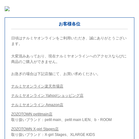
お客様各位
日頃はナルミヤオンラインをご利用いただき、誠にありがとうござい
ます。
大変混みあっており、現在ナルミヤオンラインへのアクセスならびに
商品のご購入ができません。
お急ぎの場合は下記店舗にて、お買い求めください。
ナルミヤオンライン楽天市場店
ナルミヤオンライン Yahoo!ショッピング店
ナルミヤオンライン Amazon店
ZOZOTOWN petitmain店
取り扱いブランド：petit main、petit main LIEN、b・ROOM
ZOZOTOWN X-girl Stages店
取り扱いブランド：X-girl Stages、XLARGE KIDS