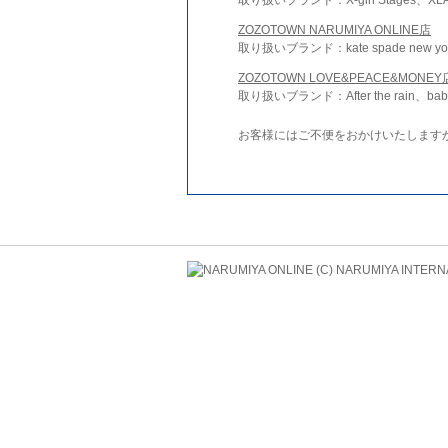
ZOZOTOWN NARUMIYA ONLINE店
取り扱いブランド：kate spade new york 
ZOZOTOWN LOVE&PEACE&MONEY
取り扱いブランド：After the rain、bab
お客様にはご不便をおかけいたします