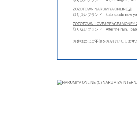
ZOZOTOWN NARUMIYA ONLINE店
取り扱いブランド：kate spade new york 
ZOZOTOWN LOVE&PEACE&MONEY
取り扱いブランド：After the rain、bab
お客様にはご不便をおかけいたします