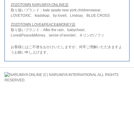
ZOZOTOWN NARUMIYA ONLINE店
取り扱いブランド：kate spade new york childrenswear、
LOVETOXIC、kladskap、by loveit、Lindsay、BLUE CROSS
ZOZOTOWN LOVE&PEACE&MONEY店
取り扱いブランド：After the rain、babycheer、
Love&Peace&Money、sense of wonder、キリンのソフィ
お客様にはご不便をおかけいたしますが、何卒ご理解いただきますよ
うお願い申し上げます。