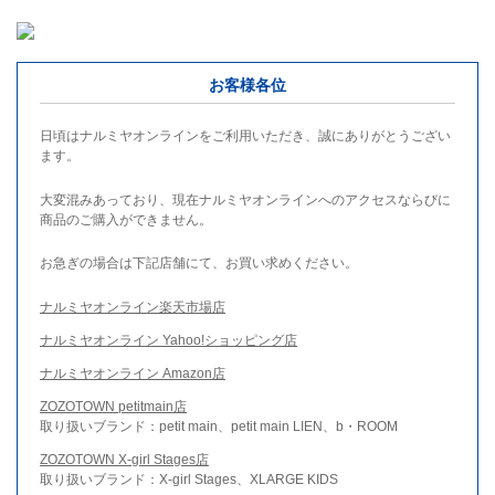
お客様各位
日頃はナルミヤオンラインをご利用いただき、誠にありがとうござい
ます。
大変混みあっており、現在ナルミヤオンラインへのアクセスならびに
商品のご購入ができません。
お急ぎの場合は下記店舗にて、お買い求めください。
ナルミヤオンライン楽天市場店
ナルミヤオンライン Yahoo!ショッピング店
ナルミヤオンライン Amazon店
ZOZOTOWN petitmain店
取り扱いブランド：petit main、petit main LIEN、b・ROOM
ZOZOTOWN X-girl Stages店
取り扱いブランド：X-girl Stages、XLARGE KIDS