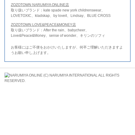
ZOZOTOWN NARUMIYA ONLINE店
取り扱いブランド：kate spade new york childrenswear、
LOVETOXIC、kladskap、by loveit、Lindsay、BLUE CROSS
ZOZOTOWN LOVE&PEACE&MONEY店
取り扱いブランド：After the rain、babycheer、
Love&Peace&Money、sense of wonder、キリンのソフィ
お客様にはご不便をおかけいたしますが、何卒ご理解いただきますよ
うお願い申し上げます。