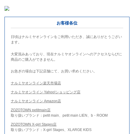
お客様各位
日頃はナルミヤオンラインをご利用いただき、誠にありがとうござい
ます。
大変混みあっており、現在ナルミヤオンラインへのアクセスならびに
商品のご購入ができません。
お急ぎの場合は下記店舗にて、お買い求めください。
ナルミヤオンライン楽天市場店
ナルミヤオンライン Yahoo!ショッピング店
ナルミヤオンライン Amazon店
ZOZOTOWN petitmain店
取り扱いブランド：petit main、petit main LIEN、b・ROOM
ZOZOTOWN X-girl Stages店
取り扱いブランド：X-girl Stages、XLARGE KIDS