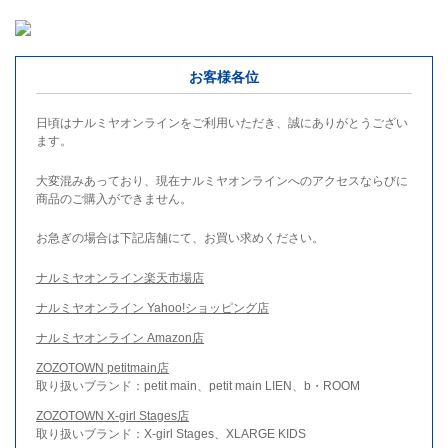
お客様各位
日頃はナルミヤオンラインをご利用いただき、誠にありがとうござい
ます。
大変混みあっており、現在ナルミヤオンラインへのアクセスならびに
商品のご購入ができません。
お急ぎの場合は下記店舗にて、お買い求めください。
ナルミヤオンライン楽天市場店
ナルミヤオンライン Yahoo!ショッピング店
ナルミヤオンライン Amazon店
ZOZOTOWN petitmain店
取り扱いブランド：petit main、petit main LIEN、b・ROOM
ZOZOTOWN X-girl Stages店
取り扱いブランド：X-girl Stages、XLARGE KIDS