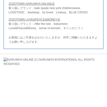
ZOZOTOWN NARUMIYA ONLINE店
取り扱いブランド：kate spade new york childrenswear、
LOVETOXIC、kladskap、by loveit、Lindsay、BLUE CROSS
ZOZOTOWN LOVE&PEACE&MONEY店
取り扱いブランド：After the rain、babycheer、
Love&Peace&Money、sense of wonder、キリンのソフィ
お客様にはご不便をおかけいたしますが、何卒ご理解いただきますよ
うお願い申し上げます。