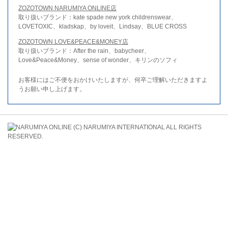
ZOZOTOWN NARUMIYA ONLINE店
取り扱いブランド：kate spade new york childrenswear、
LOVETOXIC、kladskap、by loveit、Lindsay、BLUE CROSS
ZOZOTOWN LOVE&PEACE&MONEY店
取り扱いブランド：After the rain、babycheer、
Love&Peace&Money、sense of wonder、キリンのソフィ
お客様にはご不便をおかけいたしますが、何卒ご理解いただきますよ
うお願い申し上げます。