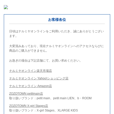
お客様各位
日頃はナルミヤオンラインをご利用いただき、誠にありがとうござい
ます。
大変混みあっており、現在ナルミヤオンラインへのアクセスならびに
商品のご購入ができません。
お急ぎの場合は下記店舗にて、お買い求めください。
ナルミヤオンライン楽天市場店
ナルミヤオンライン Yahoo!ショッピング店
ナルミヤオンライン Amazon店
ZOZOTOWN petitmain店
取り扱いブランド：petit main、petit main LIEN、b・ROOM
ZOZOTOWN X-girl Stages店
取り扱いブランド：X-girl Stages、XLARGE KIDS