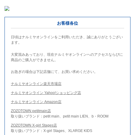
お客様各位
日頃はナルミヤオンラインをご利用いただき、誠にありがとうござい
ます。
大変混みあっており、現在ナルミヤオンラインへのアクセスならびに
商品のご購入ができません。
お急ぎの場合は下記店舗にて、お買い求めください。
ナルミヤオンライン楽天市場店
ナルミヤオンライン Yahoo!ショッピング店
ナルミヤオンライン Amazon店
ZOZOTOWN petitmain店
取り扱いブランド：petit main、petit main LIEN、b・ROOM
ZOZOTOWN X-girl Stages店
取り扱いブランド：X-girl Stages、XLARGE KIDS