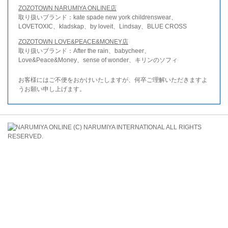
ZOZOTOWN NARUMIYA ONLINE店
取り扱いブランド：kate spade new york childrenswear、
LOVETOXIC、kladskap、by loveit、Lindsay、BLUE CROSS
ZOZOTOWN LOVE&PEACE&MONEY店
取り扱いブランド：After the rain、babycheer、
Love&Peace&Money、sense of wonder、キリンのソフィ
お客様にはご不便をおかけいたしますが、何卒ご理解いただきますよ
うお願い申し上げます。