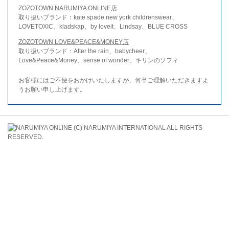
ZOZOTOWN NARUMIYA ONLINE店
取り扱いブランド：kate spade new york childrenswear、
LOVETOXIC、kladskap、by loveit、Lindsay、BLUE CROSS
ZOZOTOWN LOVE&PEACE&MONEY店
取り扱いブランド：After the rain、babycheer、
Love&Peace&Money、sense of wonder、キリンのソフィ
お客様にはご不便をおかけいたしますが、何卒ご理解いただきますよ
うお願い申し上げます。