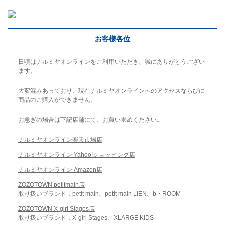
お客様各位
日頃はナルミヤオンラインをご利用いただき、誠にありがとうござい
ます。
大変混みあっており、現在ナルミヤオンラインへのアクセスならびに
商品のご購入ができません。
お急ぎの場合は下記店舗にて、お買い求めください。
ナルミヤオンライン楽天市場店
ナルミヤオンライン Yahoo!ショッピング店
ナルミヤオンライン Amazon店
ZOZOTOWN petitmain店
取り扱いブランド：petit main、petit main LIEN、b・ROOM
ZOZOTOWN X-girl Stages店
取り扱いブランド：X-girl Stages、XLARGE KIDS