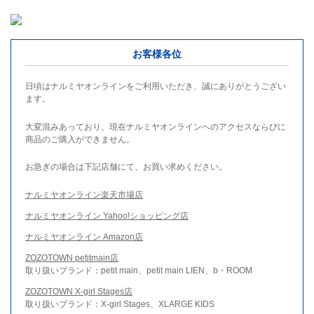
お客様各位
日頃はナルミヤオンラインをご利用いただき、誠にありがとうござい
ます。
大変混みあっており、現在ナルミヤオンラインへのアクセスならびに
商品のご購入ができません。
お急ぎの場合は下記店舗にて、お買い求めください。
ナルミヤオンライン楽天市場店
ナルミヤオンライン Yahoo!ショッピング店
ナルミヤオンライン Amazon店
ZOZOTOWN petitmain店
取り扱いブランド：petit main、petit main LIEN、b・ROOM
ZOZOTOWN X-girl Stages店
取り扱いブランド：X-girl Stages、XLARGE KIDS