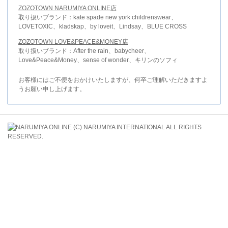
ZOZOTOWN NARUMIYA ONLINE店
取り扱いブランド：kate spade new york childrenswear、
LOVETOXIC、kladskap、by loveit、Lindsay、BLUE CROSS
ZOZOTOWN LOVE&PEACE&MONEY店
取り扱いブランド：After the rain、babycheer、
Love&Peace&Money、sense of wonder、キリンのソフィ
お客様にはご不便をおかけいたしますが、何卒ご理解いただきますよ
うお願い申し上げます。