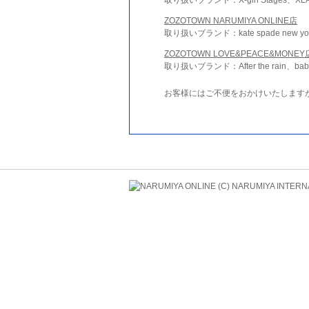
ZOZOTOWN NARUMIYA ONLINE店
取り扱いブランド：kate spade new york 
ZOZOTOWN LOVE&PEACE&MONEY
取り扱いブランド：After the rain、bab
お客様にはご不便をおかけいたします