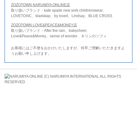
ZOZOTOWN NARUMIYA ONLINE店
取り扱いブランド：kate spade new york childrenswear、
LOVETOXIC、kladskap、by loveit、Lindsay、BLUE CROSS
ZOZOTOWN LOVE&PEACE&MONEY店
取り扱いブランド：After the rain、babycheer、
Love&Peace&Money、sense of wonder、キリンのソフィ
お客様にはご不便をおかけいたしますが、何卒ご理解いただきますよ
うお願い申し上げます。