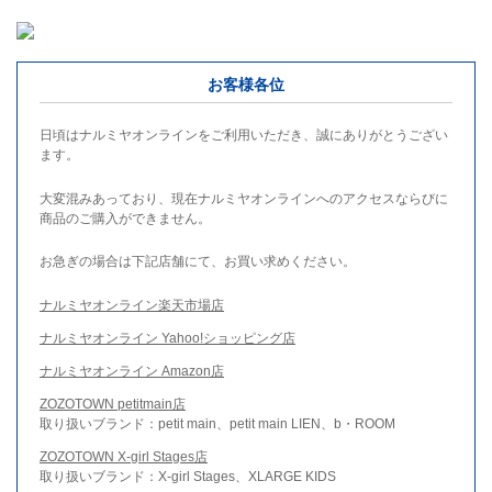
お客様各位
日頃はナルミヤオンラインをご利用いただき、誠にありがとうござい
ます。
大変混みあっており、現在ナルミヤオンラインへのアクセスならびに
商品のご購入ができません。
お急ぎの場合は下記店舗にて、お買い求めください。
ナルミヤオンライン楽天市場店
ナルミヤオンライン Yahoo!ショッピング店
ナルミヤオンライン Amazon店
ZOZOTOWN petitmain店
取り扱いブランド：petit main、petit main LIEN、b・ROOM
ZOZOTOWN X-girl Stages店
取り扱いブランド：X-girl Stages、XLARGE KIDS