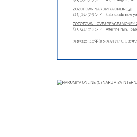
ZOZOTOWN NARUMIYA ONLINE店
取り扱いブランド：kate spade new york 
ZOZOTOWN LOVE&PEACE&MONEY
取り扱いブランド：After the rain、bab
お客様にはご不便をおかけいたします