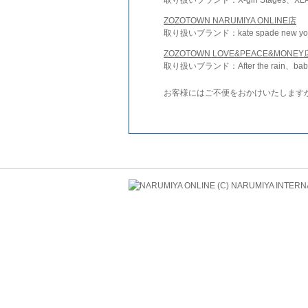
ZOZOTOWN NARUMIYA ONLINE店
取り扱いブランド：kate spade new york 
ZOZOTOWN LOVE&PEACE&MONEY
取り扱いブランド：After the rain、bab
お客様にはご不便をおかけいたします