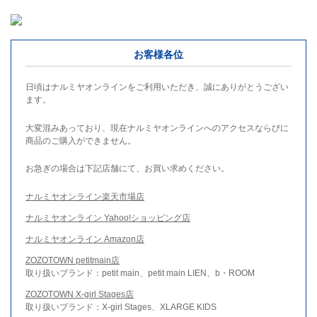
お客様各位
日頃はナルミヤオンラインをご利用いただき、誠にありがとうござい
ます。
大変混みあっており、現在ナルミヤオンラインへのアクセスならびに
商品のご購入ができません。
お急ぎの場合は下記店舗にて、お買い求めください。
ナルミヤオンライン楽天市場店
ナルミヤオンライン Yahoo!ショッピング店
ナルミヤオンライン Amazon店
ZOZOTOWN petitmain店
取り扱いブランド：petit main、petit main LIEN、b・ROOM
ZOZOTOWN X-girl Stages店
取り扱いブランド：X-girl Stages、XLARGE KIDS