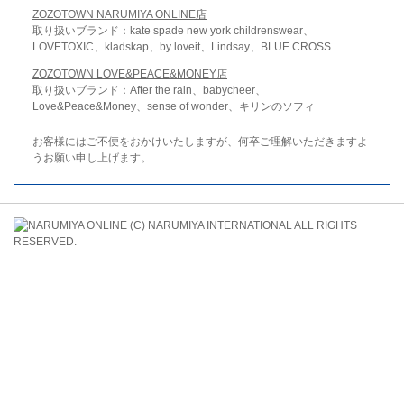
ZOZOTOWN NARUMIYA ONLINE店
取り扱いブランド：kate spade new york childrenswear、
LOVETOXIC、kladskap、by loveit、Lindsay、BLUE CROSS
ZOZOTOWN LOVE&PEACE&MONEY店
取り扱いブランド：After the rain、babycheer、
Love&Peace&Money、sense of wonder、キリンのソフィ
お客様にはご不便をおかけいたしますが、何卒ご理解いただきますよ
うお願い申し上げます。