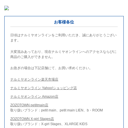
お客様各位
日頃はナルミヤオンラインをご利用いただき、誠にありがとうござい
ます。
大変混みあっており、現在ナルミヤオンラインへのアクセスならびに
商品のご購入ができません。
お急ぎの場合は下記店舗にて、お買い求めください。
ナルミヤオンライン楽天市場店
ナルミヤオンライン Yahoo!ショッピング店
ナルミヤオンライン Amazon店
ZOZOTOWN petitmain店
取り扱いブランド：petit main、petit main LIEN、b・ROOM
ZOZOTOWN X-girl Stages店
取り扱いブランド：X-girl Stages、XLARGE KIDS