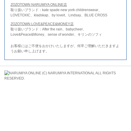
ZOZOTOWN NARUMIYA ONLINE店
取り扱いブランド：kate spade new york childrenswear、
LOVETOXIC、kladskap、by loveit、Lindsay、BLUE CROSS
ZOZOTOWN LOVE&PEACE&MONEY店
取り扱いブランド：After the rain、babycheer、
Love&Peace&Money、sense of wonder、キリンのソフィ
お客様にはご不便をおかけいたしますが、何卒ご理解いただきますよ
うお願い申し上げます。