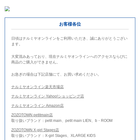
お客様各位
日頃はナルミヤオンラインをご利用いただき、誠にありがとうござい
ます。
大変混みあっており、現在ナルミヤオンラインへのアクセスならびに
商品のご購入ができません。
お急ぎの場合は下記店舗にて、お買い求めください。
ナルミヤオンライン楽天市場店
ナルミヤオンライン Yahoo!ショッピング店
ナルミヤオンライン Amazon店
ZOZOTOWN petitmain店
取り扱いブランド：petit main、petit main LIEN、b・ROOM
ZOZOTOWN X-girl Stages店
取り扱いブランド：X-girl Stages、XLARGE KIDS