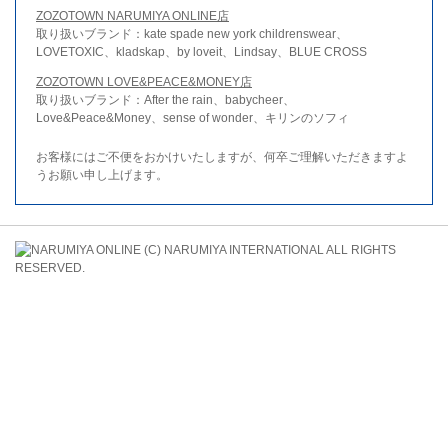
ZOZOTOWN NARUMIYA ONLINE店
取り扱いブランド：kate spade new york childrenswear、
LOVETOXIC、kladskap、by loveit、Lindsay、BLUE CROSS
ZOZOTOWN LOVE&PEACE&MONEY店
取り扱いブランド：After the rain、babycheer、
Love&Peace&Money、sense of wonder、キリンのソフィ
お客様にはご不便をおかけいたしますが、何卒ご理解いただきますよ
うお願い申し上げます。