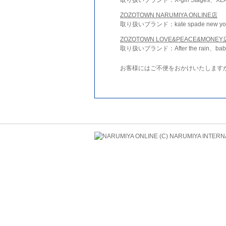
ZOZOTOWN NARUMIYA ONLINE店
取り扱いブランド：kate spade new york 
ZOZOTOWN LOVE&PEACE&MONEY
取り扱いブランド：After the rain、bab
お客様にはご不便をおかけいたします