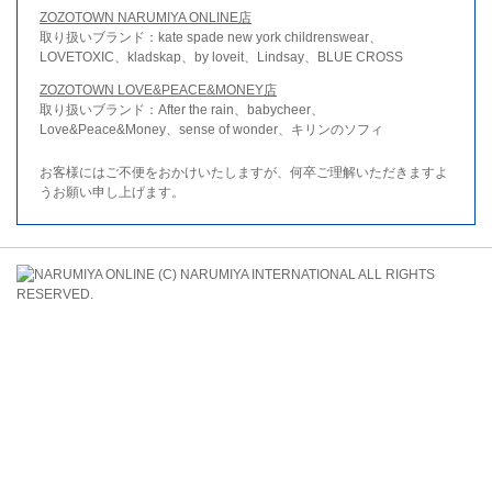
ZOZOTOWN NARUMIYA ONLINE店
取り扱いブランド：kate spade new york childrenswear、
LOVETOXIC、kladskap、by loveit、Lindsay、BLUE CROSS
ZOZOTOWN LOVE&PEACE&MONEY店
取り扱いブランド：After the rain、babycheer、
Love&Peace&Money、sense of wonder、キリンのソフィ
お客様にはご不便をおかけいたしますが、何卒ご理解いただきますよ
うお願い申し上げます。