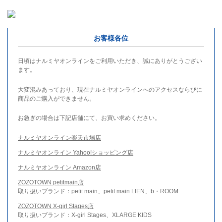
お客様各位
日頃はナルミヤオンラインをご利用いただき、誠にありがとうござい
ます。
大変混みあっており、現在ナルミヤオンラインへのアクセスならびに
商品のご購入ができません。
お急ぎの場合は下記店舗にて、お買い求めください。
ナルミヤオンライン楽天市場店
ナルミヤオンライン Yahoo!ショッピング店
ナルミヤオンライン Amazon店
ZOZOTOWN petitmain店
取り扱いブランド：petit main、petit main LIEN、b・ROOM
ZOZOTOWN X-girl Stages店
取り扱いブランド：X-girl Stages、XLARGE KIDS