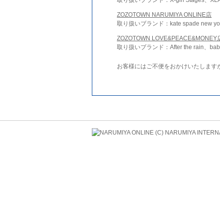
ZOZOTOWN NARUMIYA ONLINE店
取り扱いブランド：kate spade new york 
ZOZOTOWN LOVE&PEACE&MONEY
取り扱いブランド：After the rain、bab
お客様にはご不便をおかけいたします