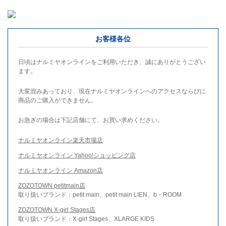
お客様各位
日頃はナルミヤオンラインをご利用いただき、誠にありがとうござい
ます。
大変混みあっており、現在ナルミヤオンラインへのアクセスならびに
商品のご購入ができません。
お急ぎの場合は下記店舗にて、お買い求めください。
ナルミヤオンライン楽天市場店
ナルミヤオンライン Yahoo!ショッピング店
ナルミヤオンライン Amazon店
ZOZOTOWN petitmain店
取り扱いブランド：petit main、petit main LIEN、b・ROOM
ZOZOTOWN X-girl Stages店
取り扱いブランド：X-girl Stages、XLARGE KIDS