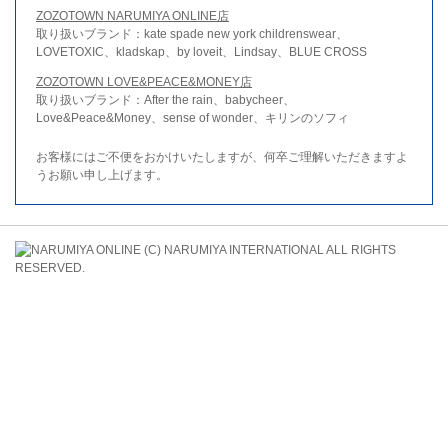
ZOZOTOWN NARUMIYA ONLINE店
取り扱いブランド：kate spade new york childrenswear、
LOVETOXIC、kladskap、by loveit、Lindsay、BLUE CROSS
ZOZOTOWN LOVE&PEACE&MONEY店
取り扱いブランド：After the rain、babycheer、
Love&Peace&Money、sense of wonder、キリンのソフィ
お客様にはご不便をおかけいたしますが、何卒ご理解いただきますよ
うお願い申し上げます。