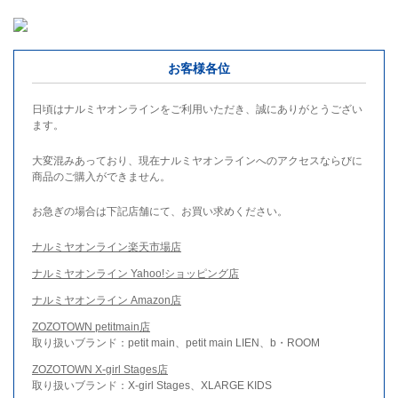
お客様各位
日頃はナルミヤオンラインをご利用いただき、誠にありがとうござい
ます。
大変混みあっており、現在ナルミヤオンラインへのアクセスならびに
商品のご購入ができません。
お急ぎの場合は下記店舗にて、お買い求めください。
ナルミヤオンライン楽天市場店
ナルミヤオンライン Yahoo!ショッピング店
ナルミヤオンライン Amazon店
ZOZOTOWN petitmain店
取り扱いブランド：petit main、petit main LIEN、b・ROOM
ZOZOTOWN X-girl Stages店
取り扱いブランド：X-girl Stages、XLARGE KIDS