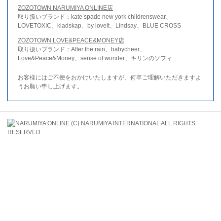
ZOZOTOWN NARUMIYA ONLINE店
取り扱いブランド：kate spade new york childrenswear、
LOVETOXIC、kladskap、by loveit、Lindsay、BLUE CROSS
ZOZOTOWN LOVE&PEACE&MONEY店
取り扱いブランド：After the rain、babycheer、
Love&Peace&Money、sense of wonder、キリンのソフィ
お客様にはご不便をおかけいたしますが、何卒ご理解いただきますよ
うお願い申し上げます。