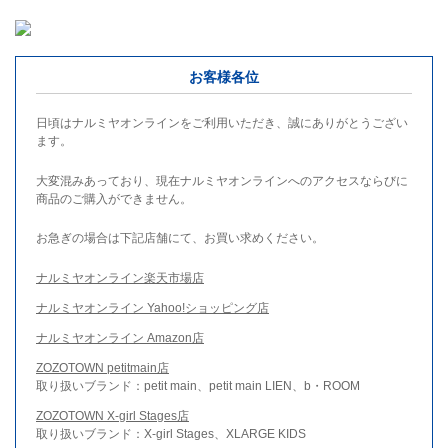
お客様各位
日頃はナルミヤオンラインをご利用いただき、誠にありがとうござい
ます。
大変混みあっており、現在ナルミヤオンラインへのアクセスならびに
商品のご購入ができません。
お急ぎの場合は下記店舗にて、お買い求めください。
ナルミヤオンライン楽天市場店
ナルミヤオンライン Yahoo!ショッピング店
ナルミヤオンライン Amazon店
ZOZOTOWN petitmain店
取り扱いブランド：petit main、petit main LIEN、b・ROOM
ZOZOTOWN X-girl Stages店
取り扱いブランド：X-girl Stages、XLARGE KIDS