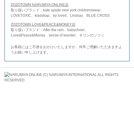
ZOZOTOWN NARUMIYA ONLINE店
取り扱いブランド：kate spade new york childrenswear、
LOVETOXIC、kladskap、by loveit、Lindsay、BLUE CROSS
ZOZOTOWN LOVE&PEACE&MONEY店
取り扱いブランド：After the rain、babycheer、
Love&Peace&Money、sense of wonder、キリンのソフィ
お客様にはご不便をおかけいたしますが、何卒ご理解いただきますよ
うお願い申し上げます。