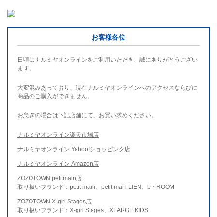
お客様各位
日頃はナルミヤオンラインをご利用いただき、誠にありがとうござい
ます。
大変混みあっており、現在ナルミヤオンラインへのアクセスならびに
商品のご購入ができません。
お急ぎの場合は下記店舗にて、お買い求めください。
ナルミヤオンライン楽天市場店
ナルミヤオンライン Yahoo!ショッピング店
ナルミヤオンライン Amazon店
ZOZOTOWN petitmain店
取り扱いブランド：petit main、petit main LIEN、b・ROOM
ZOZOTOWN X-girl Stages店
取り扱いブランド：X-girl Stages、XLARGE KIDS