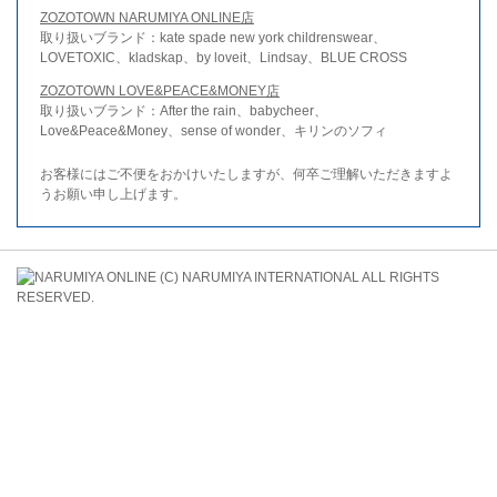
ZOZOTOWN NARUMIYA ONLINE店
取り扱いブランド：kate spade new york childrenswear、
LOVETOXIC、kladskap、by loveit、Lindsay、BLUE CROSS
ZOZOTOWN LOVE&PEACE&MONEY店
取り扱いブランド：After the rain、babycheer、
Love&Peace&Money、sense of wonder、キリンのソフィ
お客様にはご不便をおかけいたしますが、何卒ご理解いただきますよ
うお願い申し上げます。