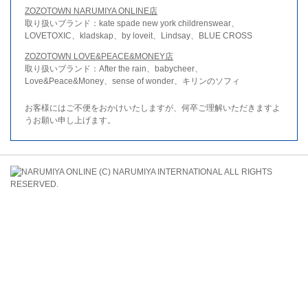
ZOZOTOWN NARUMIYA ONLINE店
取り扱いブランド：kate spade new york childrenswear、
LOVETOXIC、kladskap、by loveit、Lindsay、BLUE CROSS
ZOZOTOWN LOVE&PEACE&MONEY店
取り扱いブランド：After the rain、babycheer、
Love&Peace&Money、sense of wonder、キリンのソフィ
お客様にはご不便をおかけいたしますが、何卒ご理解いただきますよ
うお願い申し上げます。