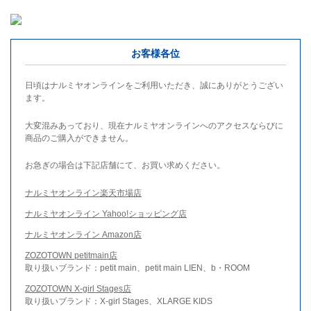
お客様各位
日頃はナルミヤオンラインをご利用いただき、誠にありがとうござい
ます。
大変混みあっており、現在ナルミヤオンラインへのアクセスならびに
商品のご購入ができません。
お急ぎの場合は下記店舗にて、お買い求めください。
ナルミヤオンライン楽天市場店
ナルミヤオンライン Yahoo!ショッピング店
ナルミヤオンライン Amazon店
ZOZOTOWN petitmain店
取り扱いブランド：petit main、petit main LIEN、b・ROOM
ZOZOTOWN X-girl Stages店
取り扱いブランド：X-girl Stages、XLARGE KIDS