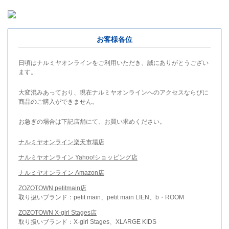
お客様各位
日頃はナルミヤオンラインをご利用いただき、誠にありがとうござい
ます。
大変混みあっており、現在ナルミヤオンラインへのアクセスならびに
商品のご購入ができません。
お急ぎの場合は下記店舗にて、お買い求めください。
ナルミヤオンライン楽天市場店
ナルミヤオンライン Yahoo!ショッピング店
ナルミヤオンライン Amazon店
ZOZOTOWN petitmain店
取り扱いブランド：petit main、petit main LIEN、b・ROOM
ZOZOTOWN X-girl Stages店
取り扱いブランド：X-girl Stages、XLARGE KIDS