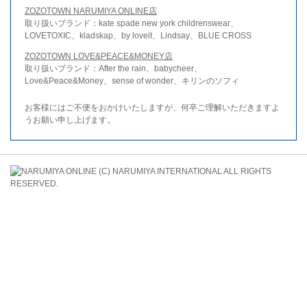
ZOZOTOWN NARUMIYA ONLINE店
取り扱いブランド：kate spade new york childrenswear、
LOVETOXIC、kladskap、by loveit、Lindsay、BLUE CROSS
ZOZOTOWN LOVE&PEACE&MONEY店
取り扱いブランド：After the rain、babycheer、
Love&Peace&Money、sense of wonder、キリンのソフィ
お客様にはご不便をおかけいたしますが、何卒ご理解いただきますよ
うお願い申し上げます。