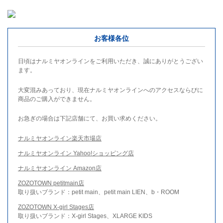
お客様各位
日頃はナルミヤオンラインをご利用いただき、誠にありがとうござい
ます。
大変混みあっており、現在ナルミヤオンラインへのアクセスならびに
商品のご購入ができません。
お急ぎの場合は下記店舗にて、お買い求めください。
ナルミヤオンライン楽天市場店
ナルミヤオンライン Yahoo!ショッピング店
ナルミヤオンライン Amazon店
ZOZOTOWN petitmain店
取り扱いブランド：petit main、petit main LIEN、b・ROOM
ZOZOTOWN X-girl Stages店
取り扱いブランド：X-girl Stages、XLARGE KIDS