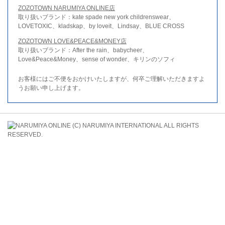
ZOZOTOWN NARUMIYA ONLINE店
取り扱いブランド：kate spade new york childrenswear、
LOVETOXIC、kladskap、by loveit、Lindsay、BLUE CROSS
ZOZOTOWN LOVE&PEACE&MONEY店
取り扱いブランド：After the rain、babycheer、
Love&Peace&Money、sense of wonder、キリンのソフィ
お客様にはご不便をおかけいたしますが、何卒ご理解いただきますよ
うお願い申し上げます。