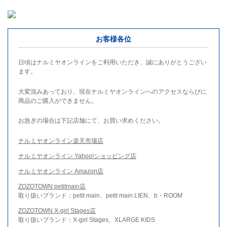
お客様各位
日頃はナルミヤオンラインをご利用いただき、誠にありがとうござい
ます。
大変混みあっており、現在ナルミヤオンラインへのアクセスならびに
商品のご購入ができません。
お急ぎの場合は下記店舗にて、お買い求めください。
ナルミヤオンライン楽天市場店
ナルミヤオンライン Yahoo!ショッピング店
ナルミヤオンライン Amazon店
ZOZOTOWN petitmain店
取り扱いブランド：petit main、petit main LIEN、b・ROOM
ZOZOTOWN X-girl Stages店
取り扱いブランド：X-girl Stages、XLARGE KIDS