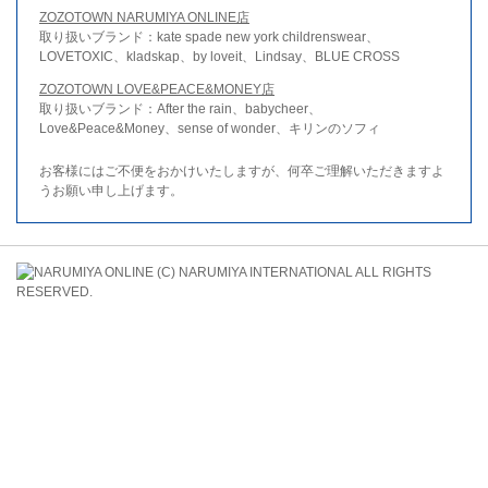
ZOZOTOWN NARUMIYA ONLINE店
取り扱いブランド：kate spade new york childrenswear、
LOVETOXIC、kladskap、by loveit、Lindsay、BLUE CROSS
ZOZOTOWN LOVE&PEACE&MONEY店
取り扱いブランド：After the rain、babycheer、
Love&Peace&Money、sense of wonder、キリンのソフィ
お客様にはご不便をおかけいたしますが、何卒ご理解いただきますよ
うお願い申し上げます。