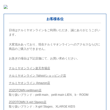
お客様各位
日頃はナルミヤオンラインをご利用いただき、誠にありがとうござい
ます。
大変混みあっており、現在ナルミヤオンラインへのアクセスならびに
商品のご購入ができません。
お急ぎの場合は下記店舗にて、お買い求めください。
ナルミヤオンライン楽天市場店
ナルミヤオンライン Yahoo!ショッピング店
ナルミヤオンライン Amazon店
ZOZOTOWN petitmain店
取り扱いブランド：petit main、petit main LIEN、b・ROOM
ZOZOTOWN X-girl Stages店
取り扱いブランド：X-girl Stages、XLARGE KIDS