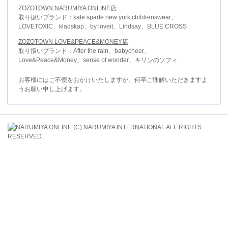
ZOZOTOWN NARUMIYA ONLINE店
取り扱いブランド：kate spade new york childrenswear、
LOVETOXIC、kladskap、by loveit、Lindsay、BLUE CROSS
ZOZOTOWN LOVE&PEACE&MONEY店
取り扱いブランド：After the rain、babycheer、
Love&Peace&Money、sense of wonder、キリンのソフィ
お客様にはご不便をおかけいたしますが、何卒ご理解いただきますよ
うお願い申し上げます。