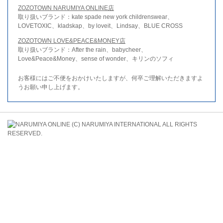
ZOZOTOWN NARUMIYA ONLINE店
取り扱いブランド：kate spade new york childrenswear、
LOVETOXIC、kladskap、by loveit、Lindsay、BLUE CROSS
ZOZOTOWN LOVE&PEACE&MONEY店
取り扱いブランド：After the rain、babycheer、
Love&Peace&Money、sense of wonder、キリンのソフィ
お客様にはご不便をおかけいたしますが、何卒ご理解いただきますよ
うお願い申し上げます。