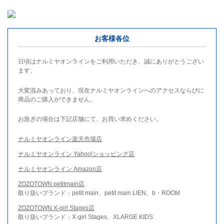
お客様各位
日頃はナルミヤオンラインをご利用いただき、誠にありがとうござい
ます。
大変混みあっており、現在ナルミヤオンラインへのアクセスならびに
商品のご購入ができません。
お急ぎの場合は下記店舗にて、お買い求めください。
ナルミヤオンライン楽天市場店
ナルミヤオンライン Yahoo!ショッピング店
ナルミヤオンライン Amazon店
ZOZOTOWN petitmain店
取り扱いブランド：petit main、petit main LIEN、b・ROOM
ZOZOTOWN X-girl Stages店
取り扱いブランド：X-girl Stages、XLARGE KIDS