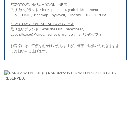
ZOZOTOWN NARUMIYA ONLINE店
取り扱いブランド：kate spade new york childrenswear、
LOVETOXIC、kladskap、by loveit、Lindsay、BLUE CROSS
ZOZOTOWN LOVE&PEACE&MONEY店
取り扱いブランド：After the rain、babycheer、
Love&Peace&Money、sense of wonder、キリンのソフィ
お客様にはご不便をおかけいたしますが、何卒ご理解いただきますよ
うお願い申し上げます。