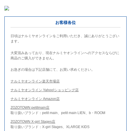
お客様各位
日頃はナルミヤオンラインをご利用いただき、誠にありがとうござい
ます。
大変混みあっており、現在ナルミヤオンラインへのアクセスならびに
商品のご購入ができません。
お急ぎの場合は下記店舗にて、お買い求めください。
ナルミヤオンライン楽天市場店
ナルミヤオンライン Yahoo!ショッピング店
ナルミヤオンライン Amazon店
ZOZOTOWN petitmain店
取り扱いブランド：petit main、petit main LIEN、b・ROOM
ZOZOTOWN X-girl Stages店
取り扱いブランド：X-girl Stages、XLARGE KIDS