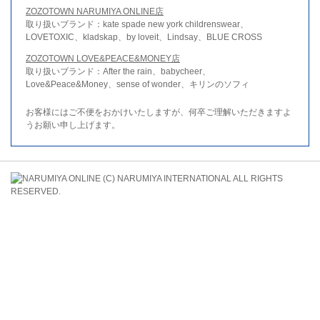
ZOZOTOWN NARUMIYA ONLINE店
取り扱いブランド：kate spade new york childrenswear、
LOVETOXIC、kladskap、by loveit、Lindsay、BLUE CROSS
ZOZOTOWN LOVE&PEACE&MONEY店
取り扱いブランド：After the rain、babycheer、
Love&Peace&Money、sense of wonder、キリンのソフィ
お客様にはご不便をおかけいたしますが、何卒ご理解いただきますよ
うお願い申し上げます。