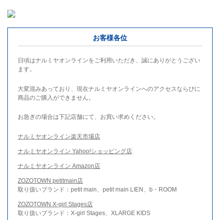
お客様各位
日頃はナルミヤオンラインをご利用いただき、誠にありがとうござい
ます。
大変混みあっており、現在ナルミヤオンラインへのアクセスならびに
商品のご購入ができません。
お急ぎの場合は下記店舗にて、お買い求めください。
ナルミヤオンライン楽天市場店
ナルミヤオンライン Yahoo!ショッピング店
ナルミヤオンライン Amazon店
ZOZOTOWN petitmain店
取り扱いブランド：petit main、petit main LIEN、b・ROOM
ZOZOTOWN X-girl Stages店
取り扱いブランド：X-girl Stages、XLARGE KIDS