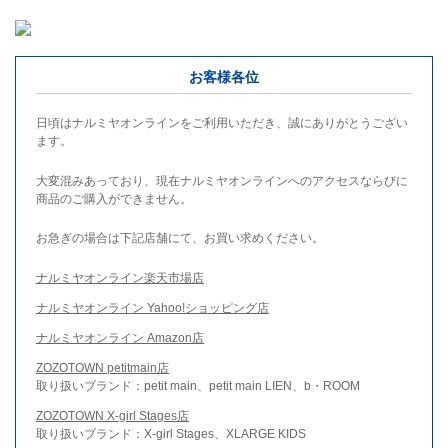
お客様各位
日頃はナルミヤオンラインをご利用いただき、誠にありがとうござい
ます。
大変混みあっており、現在ナルミヤオンラインへのアクセスならびに
商品のご購入ができません。
お急ぎの場合は下記店舗にて、お買い求めください。
ナルミヤオンライン楽天市場店
ナルミヤオンライン Yahoo!ショッピング店
ナルミヤオンライン Amazon店
ZOZOTOWN petitmain店
取り扱いブランド：petit main、petit main LIEN、b・ROOM
ZOZOTOWN X-girl Stages店
取り扱いブランド：X-girl Stages、XLARGE KIDS