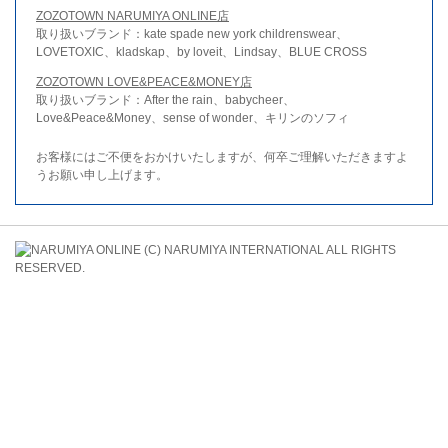
ZOZOTOWN NARUMIYA ONLINE店
取り扱いブランド：kate spade new york childrenswear、
LOVETOXIC、kladskap、by loveit、Lindsay、BLUE CROSS
ZOZOTOWN LOVE&PEACE&MONEY店
取り扱いブランド：After the rain、babycheer、
Love&Peace&Money、sense of wonder、キリンのソフィ
お客様にはご不便をおかけいたしますが、何卒ご理解いただきますよ
うお願い申し上げます。