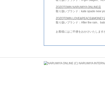
ZOZOTOWN NARUMIYA ONLINE店
取り扱いブランド：kate spade new york 
ZOZOTOWN LOVE&PEACE&MONEY
取り扱いブランド：After the rain、bab
お客様にはご不便をおかけいたします